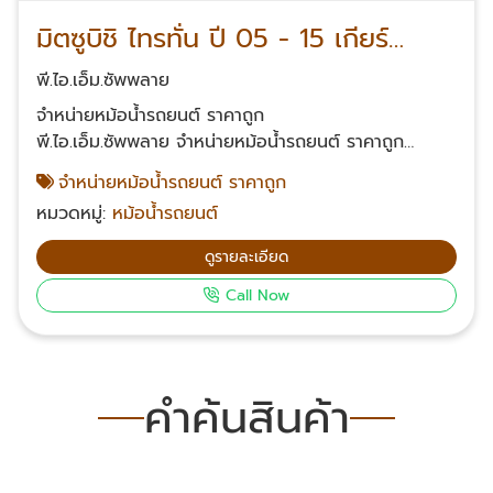
มิตซูบิชิ ไทรทั่น ปี 05 - 15 เกียร์
ธรรมดา
พี.ไอ.เอ็ม.ซัพพลาย
จำหน่ายหม้อน้ำรถยนต์ ราคาถูก
พี.ไอ.เอ็ม.ซัพพลาย จำหน่ายหม้อน้ำรถยนต์ ราคาถูก
จำหน่ายสินค้าคุณภาพ สินค้าที่มีความหนาเป็นพิเศษ แต่ยัง
จำหน่ายหม้อน้ำรถยนต์ ราคาถูก
จำหน่ายให้แก่ลูกค้าในราคาที่จับต้องได้ สินค้าทุกชิ้น รับ
หมวดหมู่:
หม้อน้ำรถยนต์
ประกัน 90 วัน สั่งสินค้าได้ทุกวันจัดส่งสินค้าปลายทางทั่ว
ประเทศไทย สอบถามข้อมูลเพิ่มเติมเกี่ยวกับหม้อน้ำรถยนต์
ดูรายละเอียด
โทรศัพท์ 061-624-2342, 063-232-2361,085-539-
Call Now
2453, 099-326-4142 Email: suriyonl@yahoo.com
Facebook: พี.ไอ.เอ็ม.ซัพพลาย หม้อน้ำรถยนต์
คำค้นสินค้า