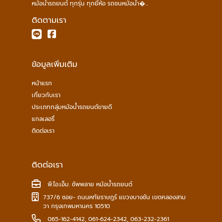
หม้อน้ำรถยนต์ ทุกรุ่น ทุกยี่ห้อ รถชนหม้อน้ำ�...
ติดตามเรา
ข้อมูลเพิ่มเติม
หน้าแรก
เกี่ยวกับเรา
ประเภทกลุ่มหม้อน้ำรถยนต์ขายดี
แกลเลอรี่
ติดต่อเรา
ติดต่อเรา
พี.ไอ.เอ็ม. ซัพพลาย หม้อน้ำรถยนต์
737/6 ซอย- ถนนหทัยราษฎร์ แขวงบางชัน เขตคลองสาม
วา กรุงเทพมหานคร 10510
065-162-4142
,
061-624-2342
,
063-232-2361