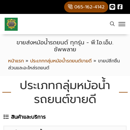
065-162-4142
ขายส่งหม้อน้ำรถยนต์ ทุกรุ่น - พี.ไอ.เอ็ม.
ซัพพลาย
หน้าแรก
»
ประเภทกลุ่มหม้อน้ำรถยนต์ขายดี
»
ขายปลีกชิ้น
ส่วนและอะไหล่รถยนต์
ประเภทกลุ่มหม้อน้ำ
รถยนต์ขายดี
สินค้าและบริการ