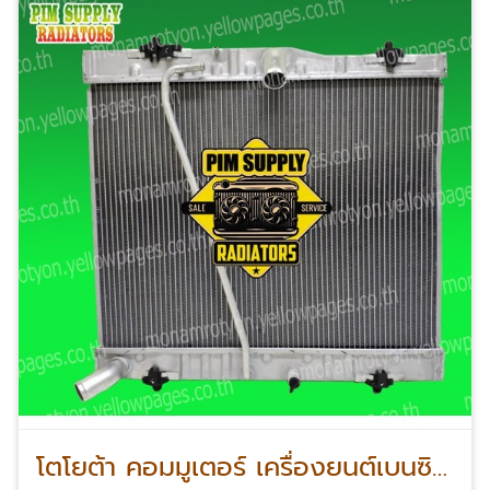
โตโยต้า คอมมูเตอร์ เครื่องยนต์เบนซิน