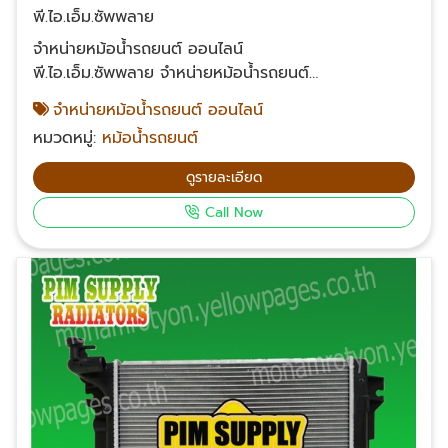
เกียร์ธรรมดา
พี.ไอ.เอ็ม.ซัพพลาย
จำหน่ายหม้อน้ำรถยนต์ ออนไลน์
พี.ไอ.เอ็ม.ซัพพลาย จำหน่ายหม้อน้ำรถยนต์
ออนไลน์ ขายส่งหม้อน้ำรถยนต์ ราคาส่ง สั่งทางโทรศัพท์
จำหน่ายหม้อน้ำรถยนต์ ออนไลน์
หรือสั่งซื้อผ่านทางออนไลน์ได้ จัดส่งหม้อน้ำรถทั่ว
หมวดหมู่:
หม้อน้ำรถยนต์
ประเทศไทย สอบถามข้อมูลเพิ่มเติมเกี่ยวกับหม้อน้ำรถยนต์
โทรศัพท์ 061-624-2342, 063-232-2361,085-539-
ดูรายละเอียด
2453, 099-326-4142 Email: suriyonl@yahoo.com
Call Now
Facebook: พี.ไอ.เอ็ม.ซัพพลาย หม้อน้ำรถยนต์