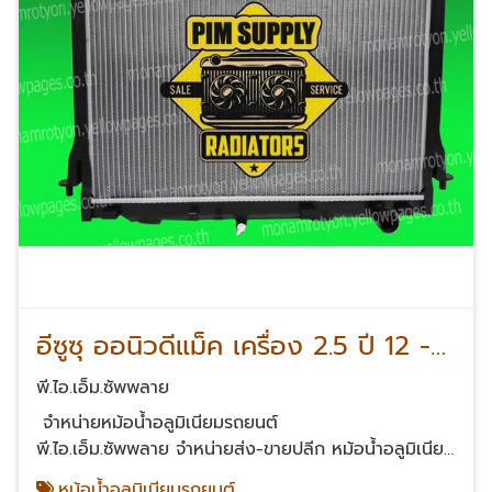
อีซูซุ ออนิวดีแม็ค เครื่อง 2.5 ปี 12 -
15 เกียร์ธรรมดา
พี.ไอ.เอ็ม.ซัพพลาย
จำหน่ายหม้อน้ำอลูมิเนียมรถยนต์
พี.ไอ.เอ็ม.ซัพพลาย จำหน่ายส่ง-ขายปลีก หม้อน้ำอลูมิเนียม
รถยนต์ หม้อน้ำอลูมิเนียมทั้งใบคุณภาพส่งออก มีทุกรุ่น
หม้อน้ำอลูมิเนียมรถยนต์