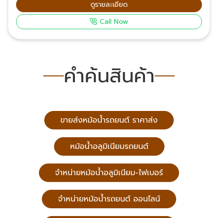
ประเทศไทย สอบถามข้อมูลเพิ่มเติมเกี่ยวกับหม้อน้ำรถยนต์
ดูรายละเอียด
โทรศัพท์ 061-624-2342, 063-232-2361,085-539-
Call Now
2453, 099-326-4142 Email: suriyonl@yahoo.com
Facebook: พี.ไอ.เอ็ม.ซัพพลาย หม้อน้ำรถยนต์
คำค้นสินค้า
ขายส่งหม้อน้ำรถยนต์ ราคาส่ง
หม้อน้ำอลูมิเนียมรถยนต์
จำหน่ายหม้อน้ำอลูมิเนียม-ไฟเบอร์
จำหน่ายหม้อน้ำรถยนต์ ออนไลน์