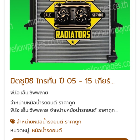
มิตซูบิชิ ไทรทั่น ปี 05 - 15 เกียร์
ธรรมดา
พี.ไอ.เอ็ม.ซัพพลาย
จำหน่ายหม้อน้ำรถยนต์ ราคาถูก
พี.ไอ.เอ็ม.ซัพพลาย จำหน่ายหม้อน้ำรถยนต์ ราคาถูก
จำหน่ายสินค้าคุณภาพ สินค้าที่มีความหนาเป็นพิเศษ แต่ยัง
จำหน่ายหม้อน้ำรถยนต์ ราคาถูก
จำหน่ายให้แก่ลูกค้าในราคาที่จับต้องได้ สินค้าทุกชิ้น รับ
หมวดหมู่:
หม้อน้ำรถยนต์
ประกัน 90 วัน สั่งสินค้าได้ทุกวันจัดส่งสินค้าปลายทางทั่ว